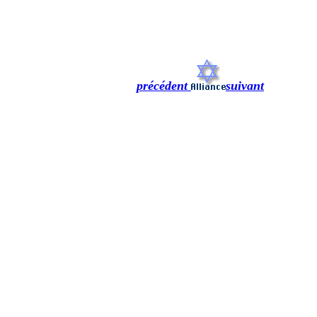
précédent
suivant