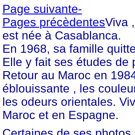
Page suivante-
Pages précèdentes
Viva 
est née à Casablanca.
En 1968, sa famille quit
Elle y fait ses études de 
Retour au Maroc en 1984.
éblouissante , les couleu
les odeurs orientales. Vi
Maroc et en Espagne.
Certaines de ses photos 