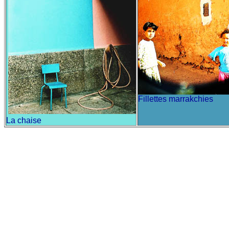
Fillettes marrakchies
La chaise