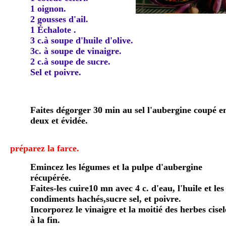
1 oignon.
2 gousses d'ail.
1 Échalote .
3 c.à soupe d'huile d'olive.
3c. à soupe de vinaigre.
2 c.à soupe de sucre.
Sel et poivre.
Faites dégorger 30 min au sel l'aubergine coupé e
deux et évidée.
préparez la farce.
Emincez les légumes et la pulpe d'aubergine
récupérée.
Faites-les cuire10 mn avec 4 c. d'eau, l'huile et les
condiments hachés,sucre sel, et poivre.
Incorporez le vinaigre et la moitié des herbes cisel
à la fin.