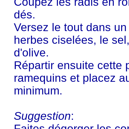
Coupez les radis en ro
dés.
Versez le tout dans un 
herbes ciselées, le sel, 
d'olive.
Répartir ensuite cette
ramequins et placez a
minimum.
Suggestion
:
Faites dégorger les c