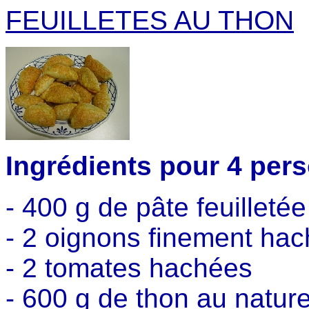
FEUILLETES AU THON
Ingrédients pour 4 per
- 400 g de pâte feuilleté
- 2 oignons finement ha
- 2 tomates hachées
- 600 g de thon au nature