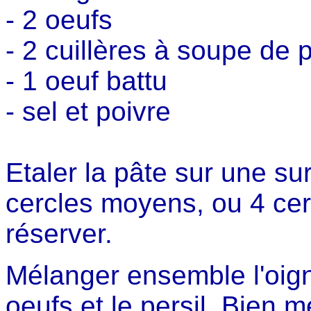
- 2 oeufs
- 2 cuillères à soupe de 
- 1 oeuf battu
- sel et poivre
Etaler la pâte sur une su
cercles moyens, ou 4 cer
réserver.
Mélanger ensemble l'oigno
oeufs et le persil. Bien m