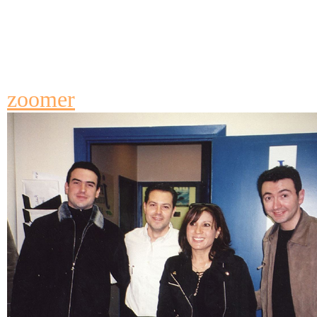
zoomer