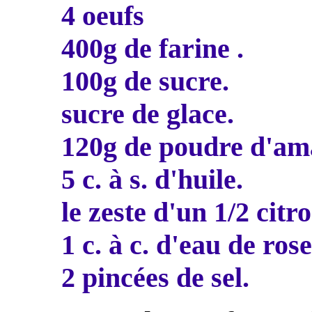
4 oeufs
400g de farine .
100g de sucre.
sucre de glace.
120g de poudre d'am
5 c. à s. d'huile.
le zeste d'un 1/2 citr
1 c. à c. d'eau de rose
2 pincées de sel.