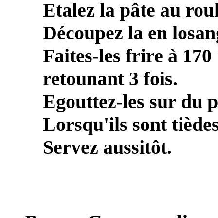
Etalez la pâte au ro
Découpez la en losang
Faites-les frire à 170
retounant 3 fois.
Egouttez-les sur du 
Lorsqu'ils sont tiède
Servez aussitôt.