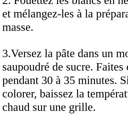
2. Fouettez les blancs en n
et mélangez-les à la prépar
masse.
3.Versez la pâte dans un m
saupoudré de sucre. Faites c
pendant 30 à 35 minutes. Si
colorer, baissez la tempéra
chaud sur une grille.