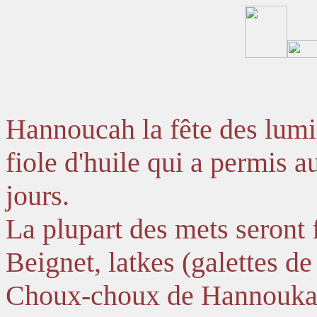
Hannoucah la fête des lumiè
fiole d'huile qui a permis 
jours.
La plupart des mets seront f
Beignet, latkes (galettes d
Choux-choux de Hannouk